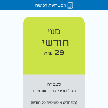
אפשרויות רכישה
מנוי
חודשי
29
ש"ח
לצפייה
בכל ספרי כותר שבאתר
(מתחדש אוטומטית כל חודש)