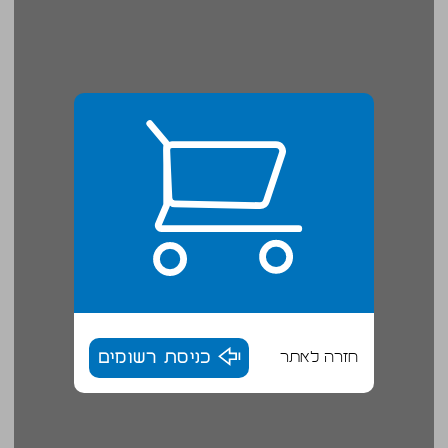
חזרה לאתר
כניסת רשומים