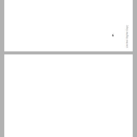
העמדה האתית כמגדלור של תקווה ... 7