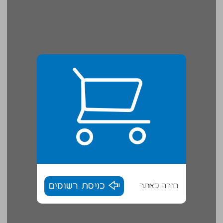
חזרה לאתר
כניסת רשומים