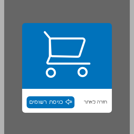
חזרה לאתר
כניסת רשומים