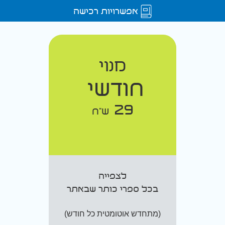
אפשרויות רכישה
מנוי
חודשי
29
ש"ח
לצפייה
בכל ספרי כותר שבאתר
(מתחדש אוטומטית כל חודש)