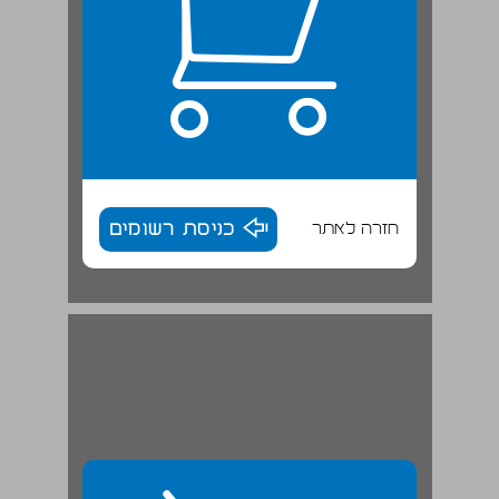
חזרה לאתר
כניסת רשומים