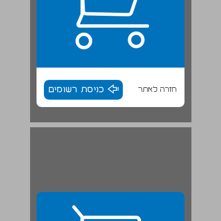
חזרה לאתר
כניסת רשומים