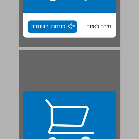
חזרה לאתר
כניסת רשומים