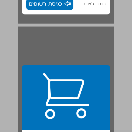
חזרה לאתר
כניסת רשומים