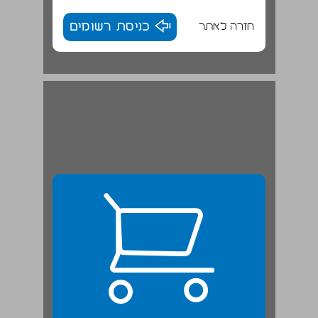
חזרה לאתר
כניסת רשומים