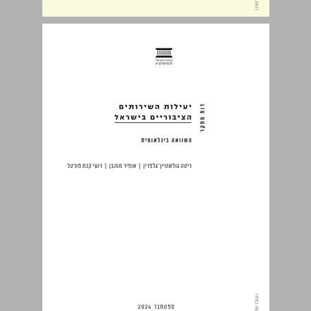
יעילות השירותים הציבוריים בישראל: השוואה בינלאומית ... 0