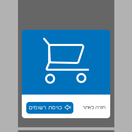
חזרה לאתר
כניסת רשומים