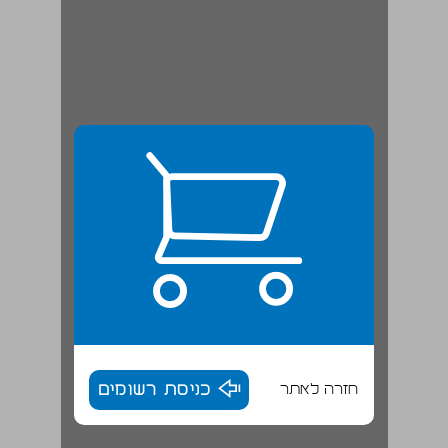
חזרה לאתר
כניסת רשומים