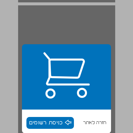
חזרה לאתר
כניסת רשומים