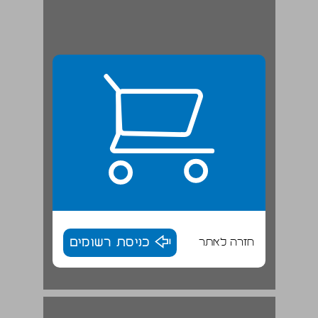
חזרה לאתר
כניסת רשומים
פרק 1. אפקטיביות השירות הציבורי – ישראל בהשוואה למדינות ה־OECD ... 17