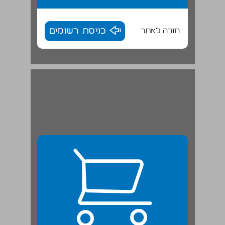
חזרה לאתר
כניסת רשומים