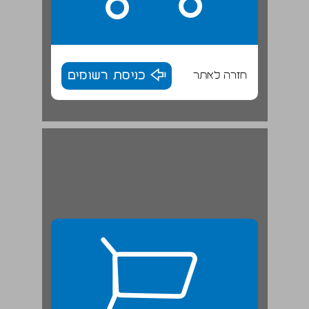
חזרה לאתר
כניסת רשומים