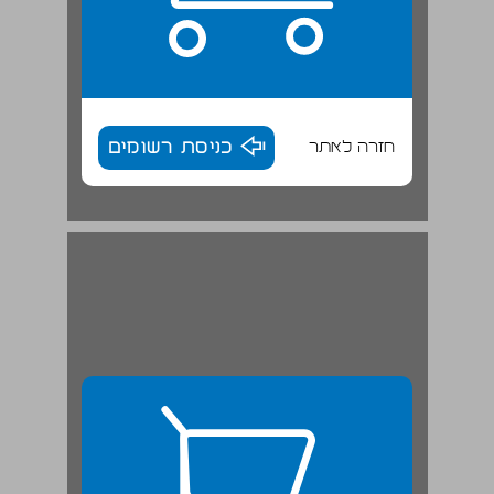
חזרה לאתר
כניסת רשומים