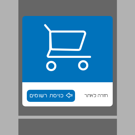
חזרה לאתר
כניסת רשומים