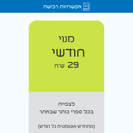
אפשרויות רכישה
מנוי
חודשי
29
ש"ח
לצפייה
בכל ספרי כותר שבאתר
(מתחדש אוטומטית כל חודש)