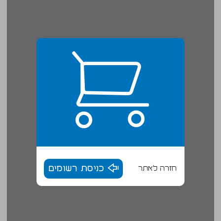
חזרה לאתר
כניסת רשומים