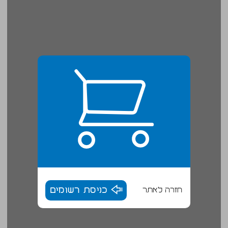
חזרה לאתר
כניסת רשומים