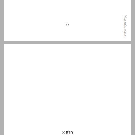
חלק א בזכות הלבנטיניות: מחשבות לעת אסון ... 11