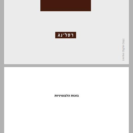
בזכות הלבנטיניות: מסה ושלוש עשרה שיחות ... 0