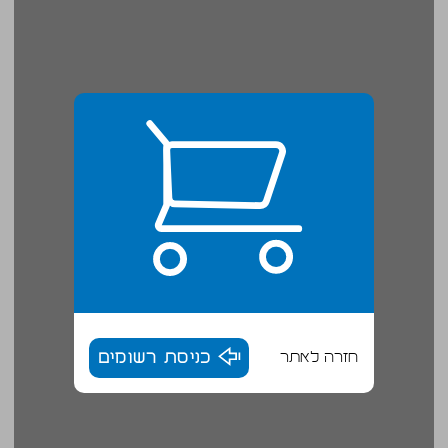
חזרה לאתר
כניסת רשומים