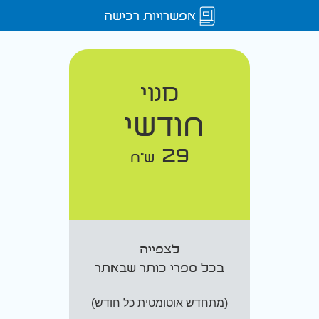
אפשרויות רכישה
מנוי
חודשי
29
ש"ח
לצפייה
בכל ספרי כותר שבאתר
(מתחדש אוטומטית כל חודש)