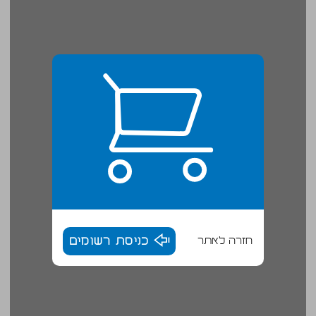
חזרה לאתר
כניסת רשומים