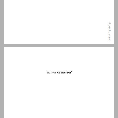
'השואה לא הייתה' ... 7