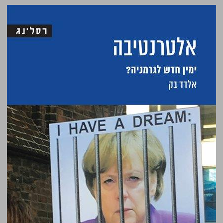
אלטרנטיבה: ימין חדש לגרמניה? ... 0