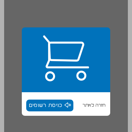
חזרה לאתר
כניסת רשומים