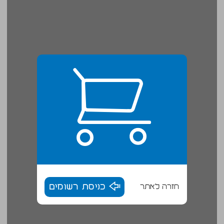
חזרה לאתר
כניסת רשומים