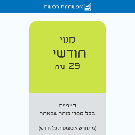
אפשרויות רכישה
מנוי
חודשי
29
ש"ח
לצפייה
בכל ספרי כותר שבאתר
(מתחדש אוטומטית כל חודש)