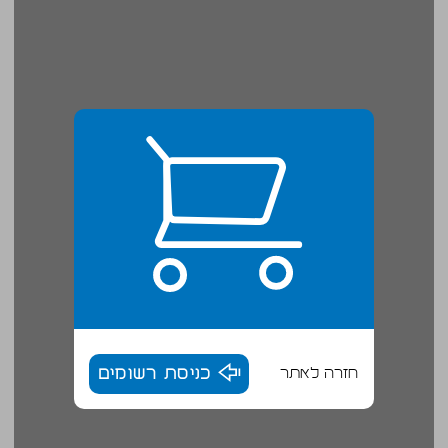
חזרה לאתר
כניסת רשומים