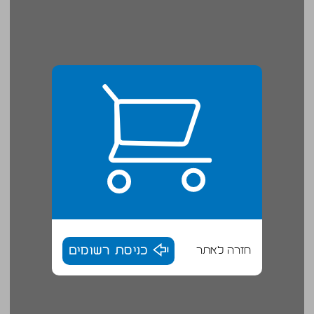
חזרה לאתר
כניסת רשומים