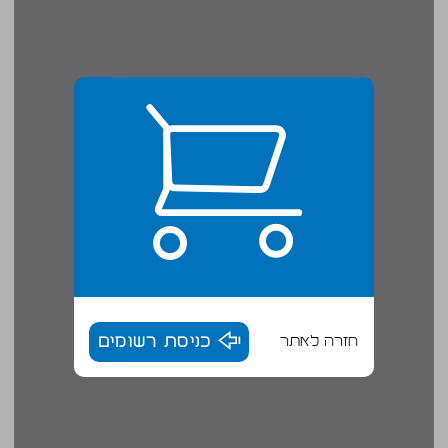
חזרה לאתר
כניסת רשומים