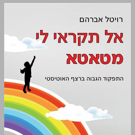
אל תקראי לי מטאטא: התפקוד הגבוה ברצף האוטיסטי ... 0