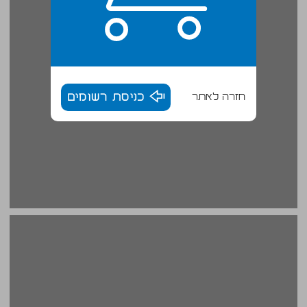
חזרה לאתר
כניסת רשומים
חוסר איזון תחושתי ... 18