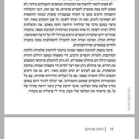
“אל תקראי לי מטאטא...” ... 10