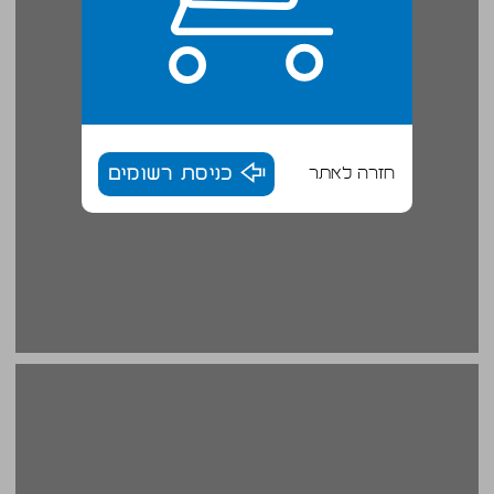
חזרה לאתר
כניסת רשומים
מחכים לתור ... 16