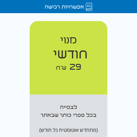
אפשרויות רכישה
מנוי
חודשי
29
ש"ח
לצפייה
בכל ספרי כותר שבאתר
(מתחדש אוטומטית כל חודש)