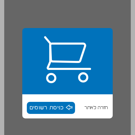
חזרה לאתר
כניסת רשומים