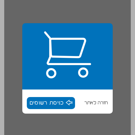
חזרה לאתר
כניסת רשומים