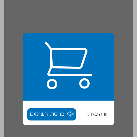
חזרה לאתר
כניסת רשומים