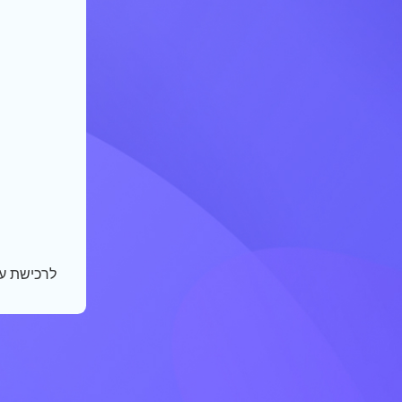
לרכישת ע