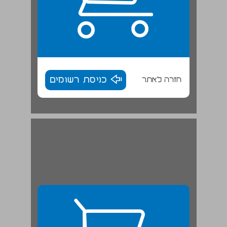
חזרה לאתר
כניסת רשומים
פרק 1. היעילות והאפקטיביות של עבודת בתי הדין ... 28