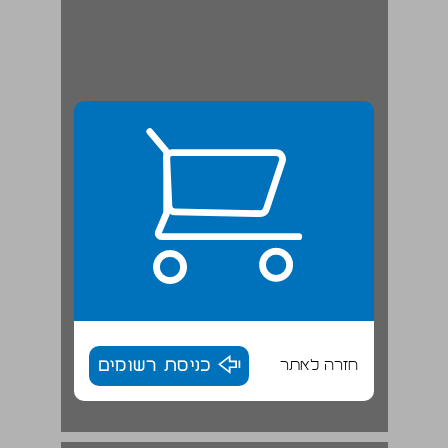
חזרה לאתר
כניסת רשומים