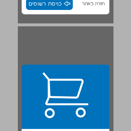
חזרה לאתר
כניסת רשומים
3. הוועדה למינוי דיינים ... 22