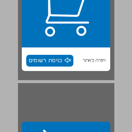
חזרה לאתר
כניסת רשומים