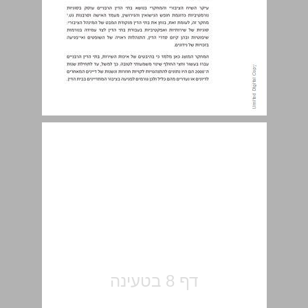
תקציר ... 7