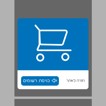
חזרה לאתר
כניסת רשומים
2. בתי הדין הרבניים כיום ... 17