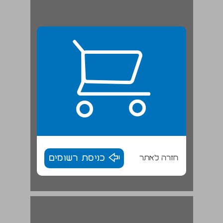
חזרה לאתר
כניסת רשומים
מבוא: בתי הדין הרבניים: רקע כללי ... 16