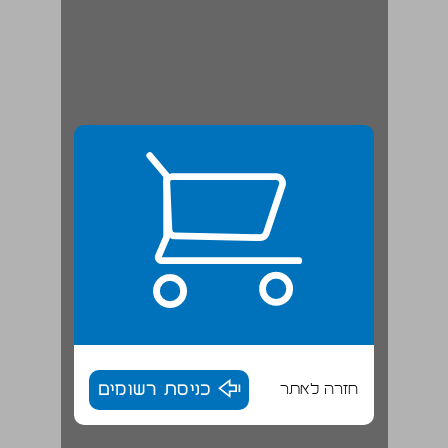
חזרה לאתר
כניסת רשומים