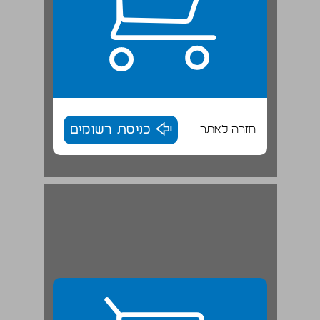
חזרה לאתר
כניסת רשומים