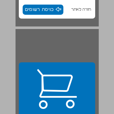
חזרה לאתר
כניסת רשומים