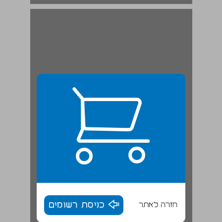
חזרה לאתר
כניסת רשומים