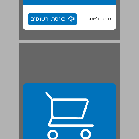
חזרה לאתר
כניסת רשומים