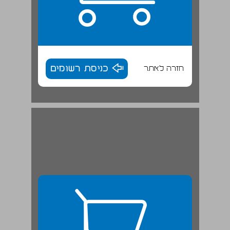
חזרה לאתר
כניסת רשומים