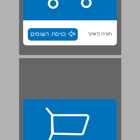
חזרה לאתר
כניסת רשומים