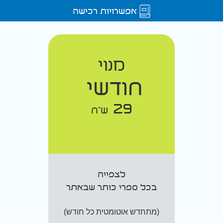
אפשרויות רכישה
מנוי
חודשי
29
ש"ח
לצפייה
בכל ספרי כותר שבאתר
(מתחדש אוטומטית כל חודש)