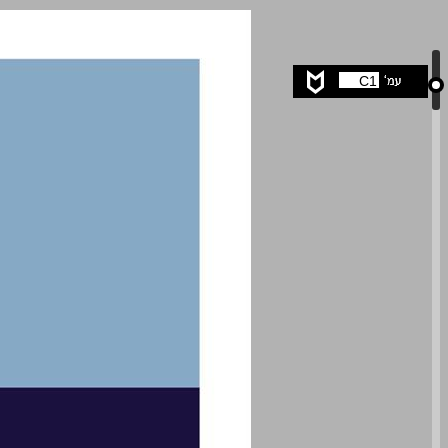
בין אוהל סיירים לאוהלה של תורה: מתווה לגיוס חרדים לצה״ל ... 0
C1