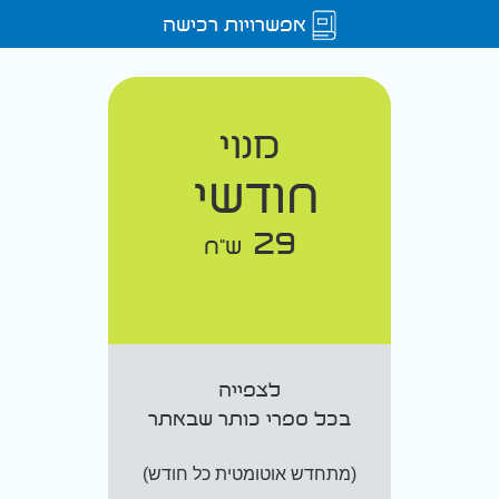
אפשרויות רכישה
מנוי
חודשי
29
ש"ח
לצפייה
בכל ספרי כותר שבאתר
(מתחדש אוטומטית כל חודש)