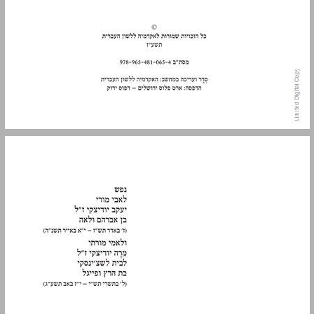
1.3 לשון התעתיקים של המשושה ומחקרה ... 5