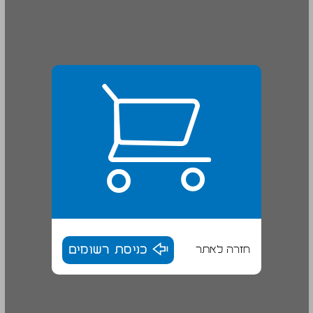
חזרה לאתר
כניסת רשומים