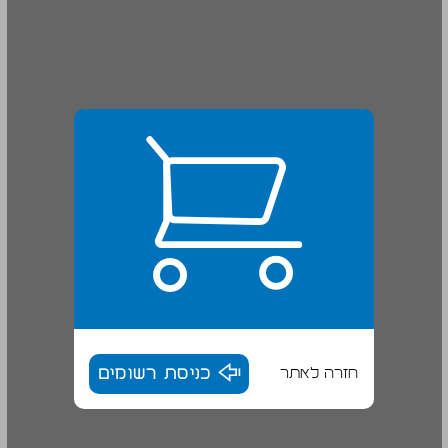
חזרה לאתר
כניסת רשומים