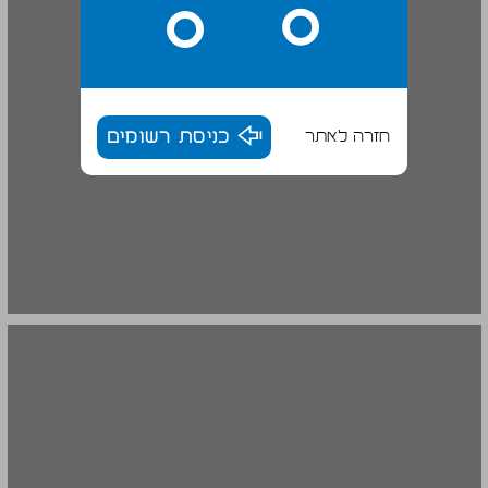
חזרה לאתר
כניסת רשומים