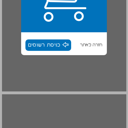
חזרה לאתר
כניסת רשומים