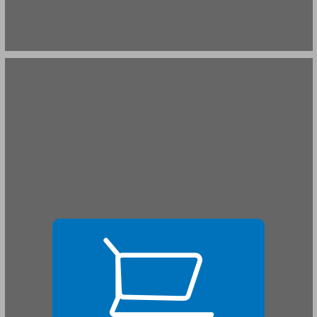
חלק שני תורת ההגה ... 19