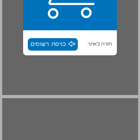
חזרה לאתר
כניסת רשומים