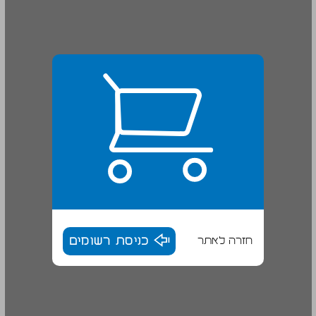
חזרה לאתר
כניסת רשומים