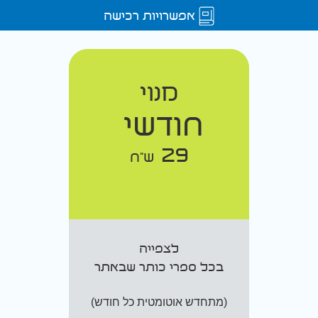
אפשרויות רכישה
מנוי
חודשי
29
ש"ח
לצפייה
בכל ספרי כותר שבאתר
(מתחדש אוטומטית כל חודש)