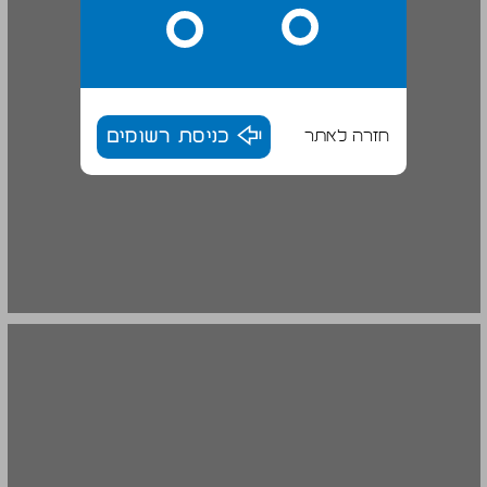
חזרה לאתר
כניסת רשומים
ד. המסגרת התאורטית לניתוח מקרי המבחן ... 20