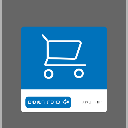
חזרה לאתר
כניסת רשומים