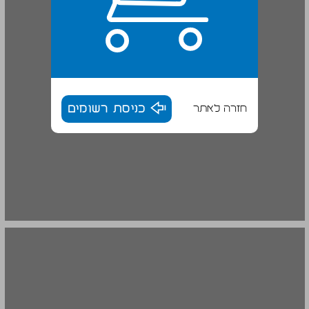
חזרה לאתר
כניסת רשומים