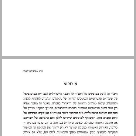
א. מבוא ... 5