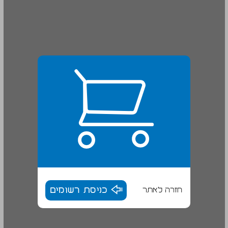
חזרה לאתר
כניסת רשומים