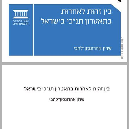
בין זהות לאחרות בתאטרון תנ”כי בישראל ... 0