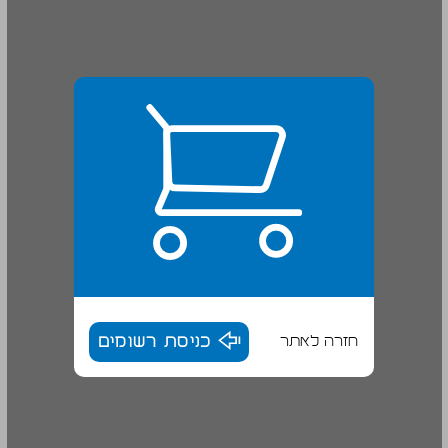
חזרה לאתר
כניסת רשומים