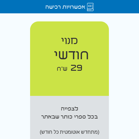
אפשרויות רכישה
מנוי
חודשי
29
ש"ח
לצפייה
בכל ספרי כותר שבאתר
(מתחדש אוטומטית כל חודש)