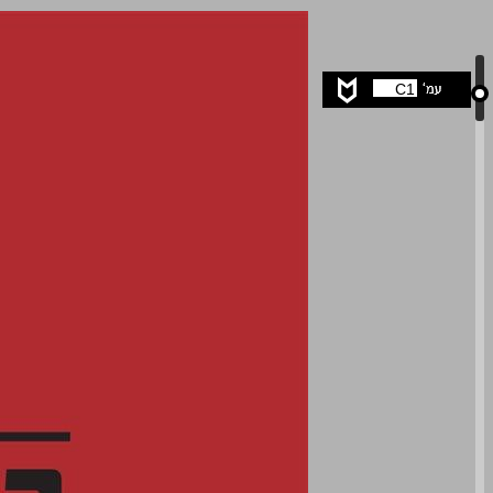
בנבכי המשפט הבינלאומי ... 0
C1