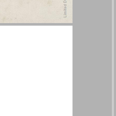
פרק א אקדמות מילין – אחדות המשפט הבינלאומי ... 1