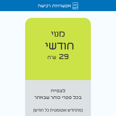
אפשרויות רכישה
מנוי
חודשי
29
ש"ח
לצפייה
בכל ספרי כותר שבאתר
(מתחדש אוטומטית כל חודש)