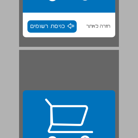
חזרה לאתר
כניסת רשומים
פרק ראשון ביטחון סוציאלי: הפרדוקס וההגדרה ... 25