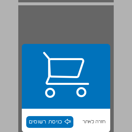
חזרה לאתר
כניסת רשומים