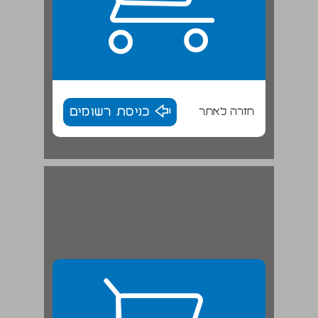
חזרה לאתר
כניסת רשומים