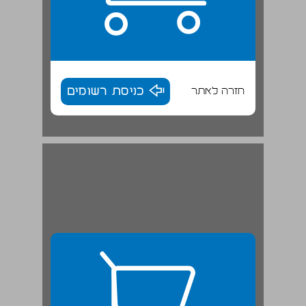
חזרה לאתר
כניסת רשומים
1 מבוא ... 27