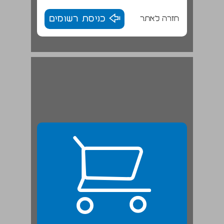
חזרה לאתר
כניסת רשומים
חלק ראשון ... 23