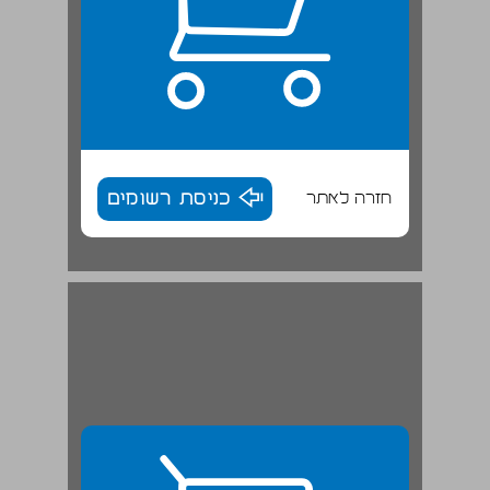
חזרה לאתר
כניסת רשומים