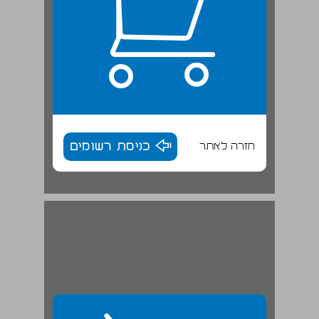
חזרה לאתר
כניסת רשומים
2 הגדרת ביטחון סוציאלי: הפרדוקס ושברו ... 30