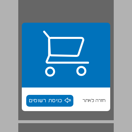
חזרה לאתר
כניסת רשומים
הנחיות ללומדים ... 17