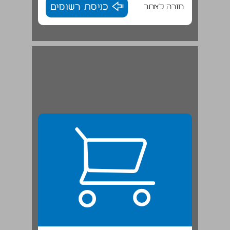
חזרה לאתר
כניסת רשומים