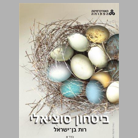
ביטחון סוציאלי כרך א ... 0