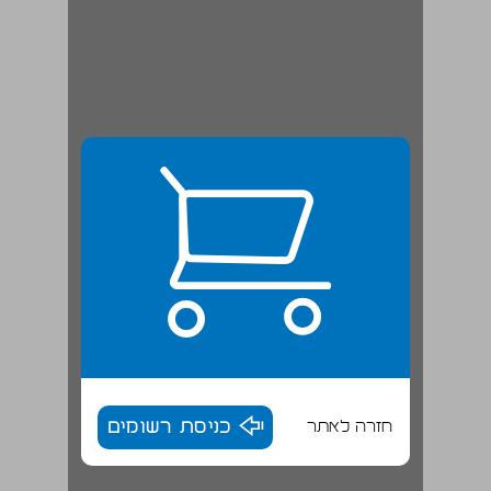
חזרה לאתר
כניסת רשומים