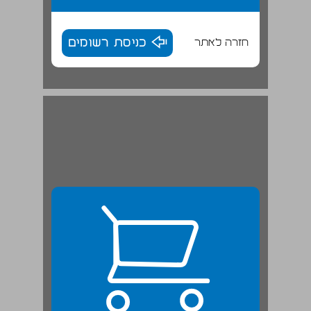
חזרה לאתר
כניסת רשומים