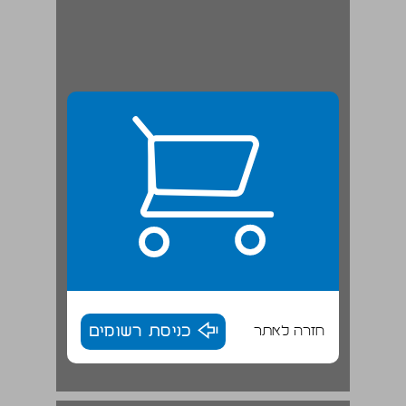
חזרה לאתר
כניסת רשומים