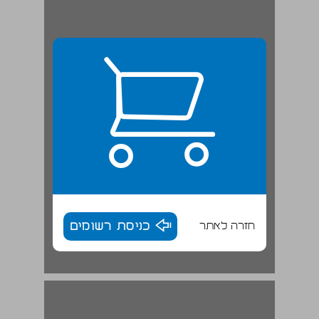
חזרה לאתר
כניסת רשומים