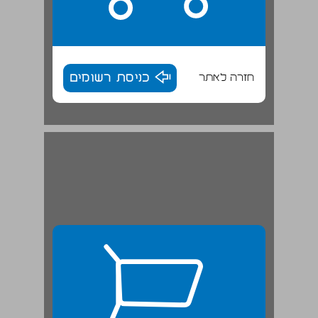
חזרה לאתר
כניסת רשומים