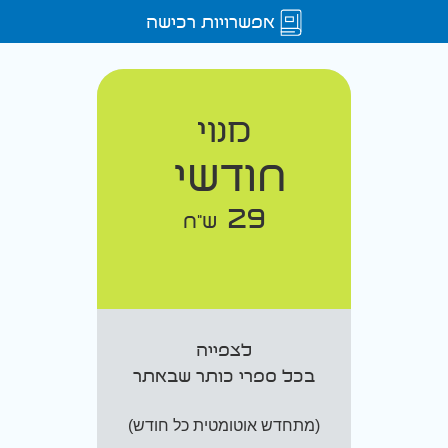
אפשרויות רכישה
מנוי
חודשי
29
ש"ח
לצפייה
בכל ספרי כותר שבאתר
(מתחדש אוטומטית כל חודש)