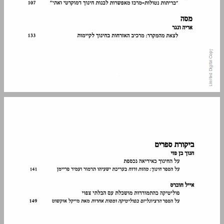
המשתתפים בגיליון ... 5