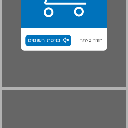
חזרה לאתר
כניסת רשומים