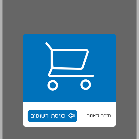
חזרה לאתר
כניסת רשומים