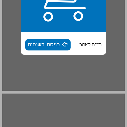
חזרה לאתר
כניסת רשומים