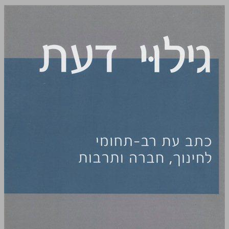
גילוי דעת ... 0