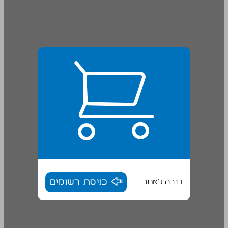
חזרה לאתר
כניסת רשומים