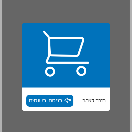
חזרה לאתר
כניסת רשומים