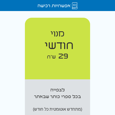
אפשרויות רכישה
מנוי
חודשי
29
ש"ח
לצפייה
בכל ספרי כותר שבאתר
(מתחדש אוטומטית כל חודש)