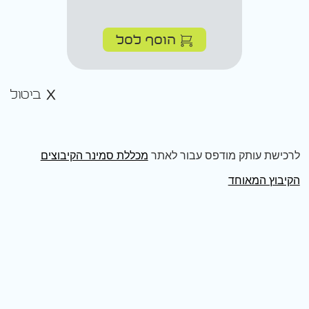
הוסף לסל
ביטול
לרכישת עותק מודפס עבור לאתר
מכללת סמינר הקיבוצים
הקיבוץ המאוחד