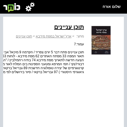
שלום אורח
תוכן עניינים
מתוך:
>
ארץ־ישראל במפת מידבא
>
תוכן עניינים
עמוד:7
קרטוגרפיים של יצירה טופולוג
גיאוגרפי היסטורי ) 97 גבריאל ברקאי / סיור בירושלים לפי מפת מידבא 112 ביבליוגרפיה 126