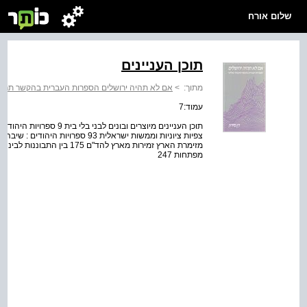
שלום אורח
תוכן העניינים
מתוך:
>
אם לא תהיה ירושלים הספרות העברית בהקשר תרבות
עמוד:7
תוכן העניינים מיוצרים ובוני
מפתחות 247