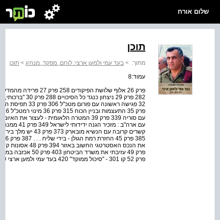
שלום אורח
תוכן
מתוך:
>
בעד עמי ולמען ארצי: לוחם, מפקד, מנהיג
>
תוכן
עמוד:8
פרק 52 קו 301 ‑ "סיכול ממוקד" 420 בעד עמי ולמען ארצי 439 מפתח 443