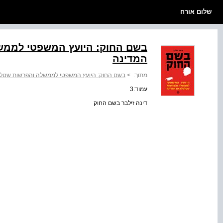
שלום אורח
בשם החוק: היועץ המשפטי לממש
המדינה
מתוך:
>
בשם החוק: היועץ המשפטי לממשלה והפרשות שטלט
עמוד:3
דינה זילבר בשם החוק