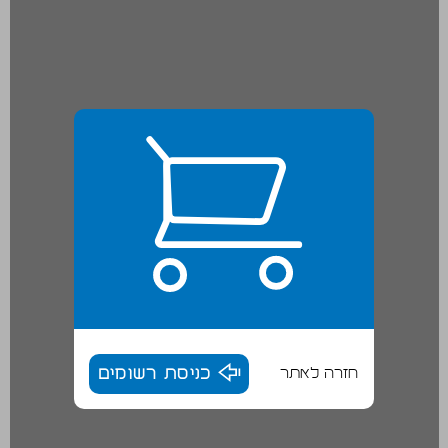
חזרה לאתר
כניסת רשומים