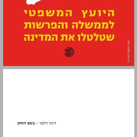
בשם החוק: היועץ המשפטי לממשלה והפרשות שטלטלו את המדינה ... 0