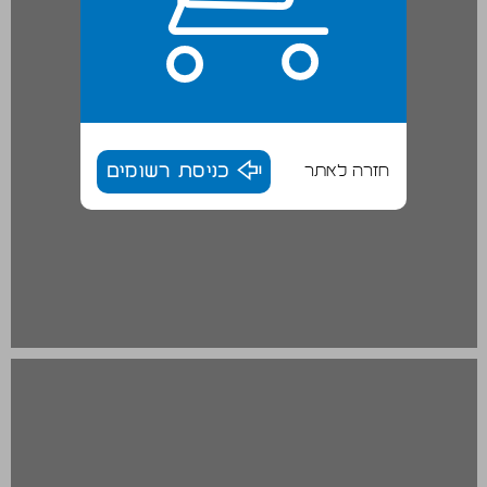
חזרה לאתר
כניסת רשומים