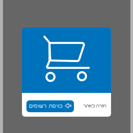
חזרה לאתר
כניסת רשומים