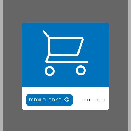
חזרה לאתר
כניסת רשומים