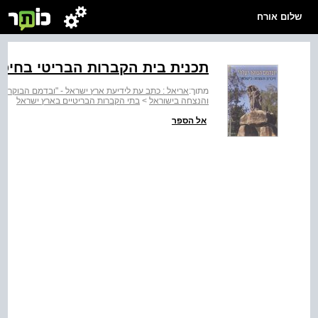
שלום אורח
תכנית בית הקברות הבריטי בחיפ
מתוך:
אריאל : כתב עת לידיעת ארץ ישראל - "ובדמם הבוקר יעל
והנצחה בישוראל
>
בתי הקברות הבריטיים בארץ ישראל
אל הספר