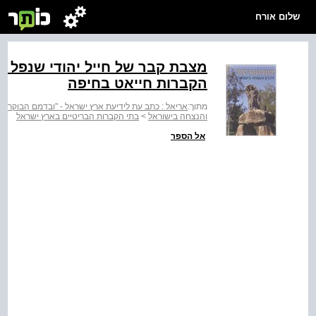
שלום אורח
מצבת קבר של חייל יהודי שנפל 
הקברות חייאט בחיפה
מתוך:
אריאל : כתב עת לידיעת ארץ ישראל - "ובדמם הבוקר יעל
והנצחה בישוראל
>
בתי הקברות הבריטיים בארץ ישראל
אל הספר