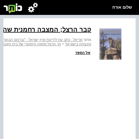
שלום אורח
קבר הרצל; המצבה רחמנית שהונ
מתוך:
אריאל : כתב עת לידיעת ארץ ישראל - "ובדמם הבוקר יעל
והנצחה בישוראל
>
הר הרצל מתווה היסטורי של בית הקברות 
אל הספר