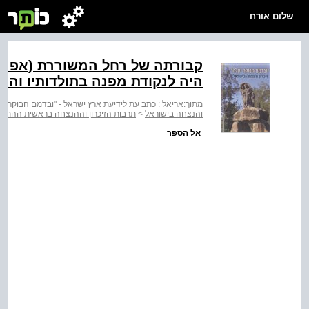
שלום אורח
היה לנקודת מפנה בתולדותיו והפף
מתוך:
אריאל : כתב עת לידיעת ארץ ישראל - "ובדמם הבוקר יעל
והנצחה בישוראל
>
תרבות הזיכרון וההנצחה בראשית ההתיי
אל הספר