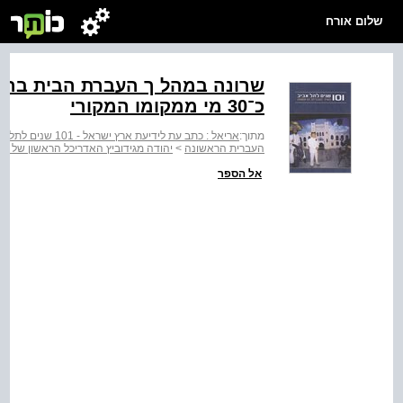
שלום אורח
כ־30 מי ממקומו המקורי
מתוך:
אריאל : כתב עת לידיעת ארץ ישראל - 101 שנים לתל אביב : העיר העברית הראשונה
העברית הראשונה
>
יהודה מגידוביץ האדריכל הראשון של תל
אל הספר