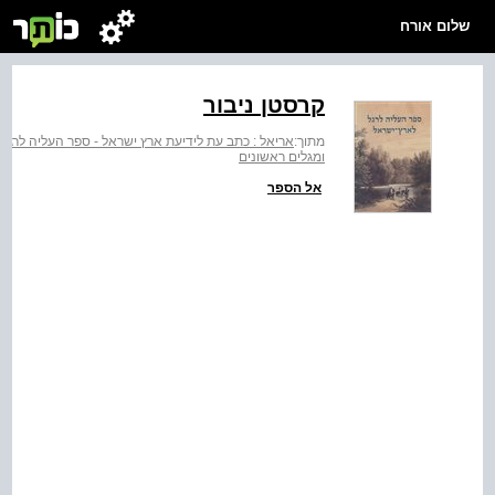
שלום אורח
קרסטן ניבור
מתוך:
אריאל : כתב עת לידיעת ארץ ישראל - ספר העליה לרגל
ומגלים ראשונים
אל הספר