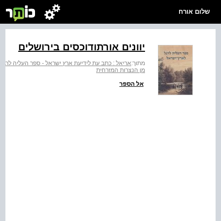
שלום אורח
יוונים אורתודוכסים בירושלים
מתוך:
אריאל : כתב עת לידיעת ארץ ישראל - ספר העליה לרגל
מן הנצרות המזרחית
אל הספר