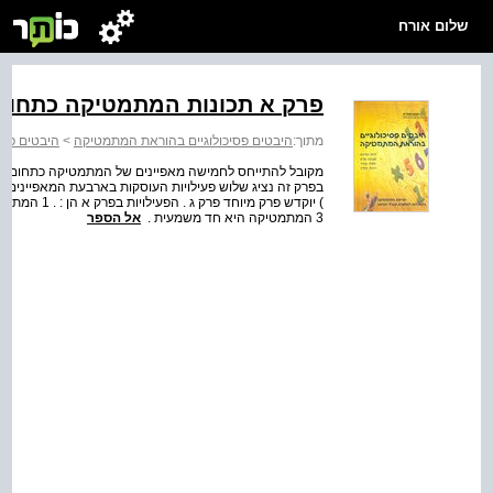
שלום אורח
פרק א תכונות המתמטיקה כתחום
מתוך:
היבטים פסיכולוגיים בהוראת המתמטיקה
>
היבטים פסי
מקובל להתייחס לחמישה מאפיינים של המתמטיקה כתחום דעת :
בפרק זה נציג שלוש פעילויות העוסקות בארבעת המאפיינים 
3 המתמטיקה היא חד משמעית .
אל הספר