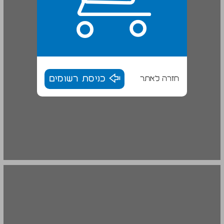
חזרה לאתר
כניסת רשומים