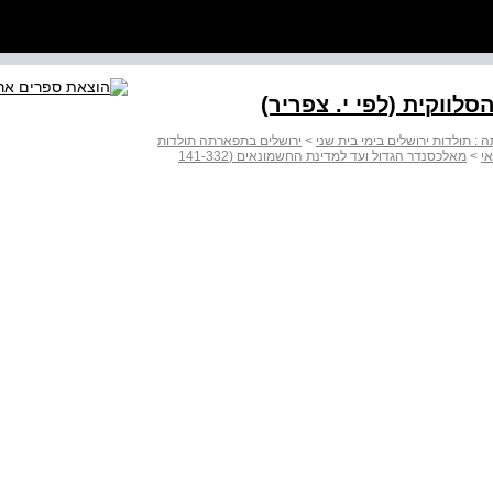
ווקית (לפי י. צפריר)
: תולדות ירושלים בימי בית שני
>
ירושלים בתפארתה תולדות
י
>
מאלכסנדר הגדול ועד למדינת החשמונאים (141-332