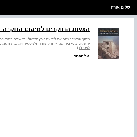
שלום אורח
הצעות החוקרים למיקום החקרה הסל
מתוך:
אריאל : כתב עת לידיעת ארץ ישראל - ירושלים בתפארתה 
ירושלים בימי בית שני
>
התקופה ההלניסטית וימי בית חשמונא
לפסה"נ)
אל הספר