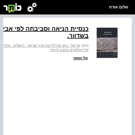
שלום אורח
כנסיית הניאה וסביבתה לפי אביג
בשדוור.
מתוך:
אריאל : כתב עת לידיעת ארץ ישראל - ירושלים : אתרים
ארכיאולוגיים ברובע היהודי
אל הספר