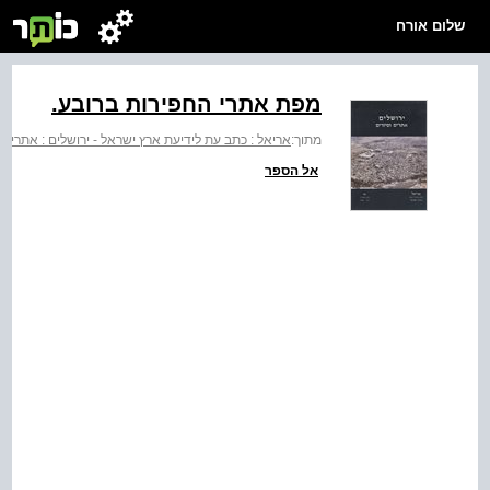
שלום אורח
מפת אתרי החפירות ברובע.
מתוך:
אריאל : כתב עת לידיעת ארץ ישראל - ירושלים : אתרים
אל הספר