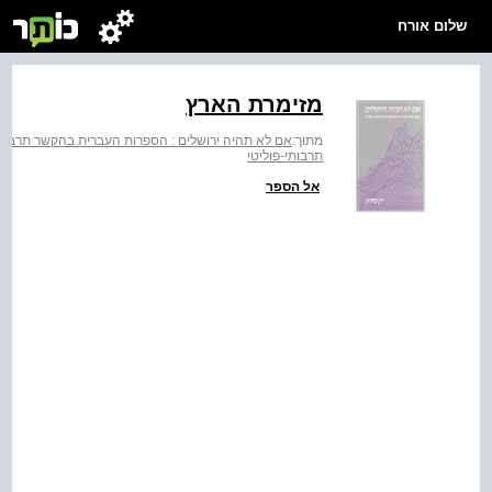
שלום אורח
מזימרת הארץ
מתוך:
אם לא תהיה ירושלים : הספרות העברית בהקשר תרבותי
תרבותי-פוליטי
אל הספר