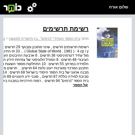
שלום אורח
רשימת תרשימים
מתוך:
בית-הספר העתידי "כרמים" : בין תיאוריה למעשה
>
בית
אל הספר