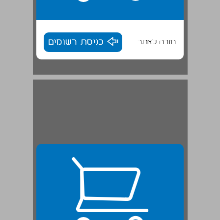
חזרה לאתר
כניסת רשומים