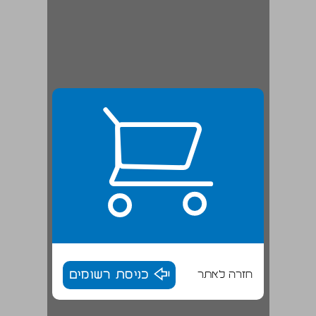
חזרה לאתר
כניסת רשומים