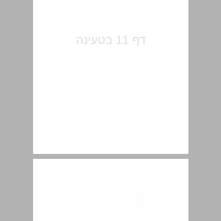
פרק ראשון מתיאוריה לחזון ... 13