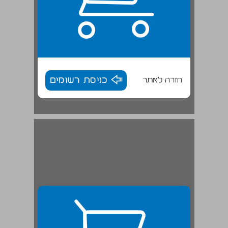
חזרה לאתר
כניסת רשומים