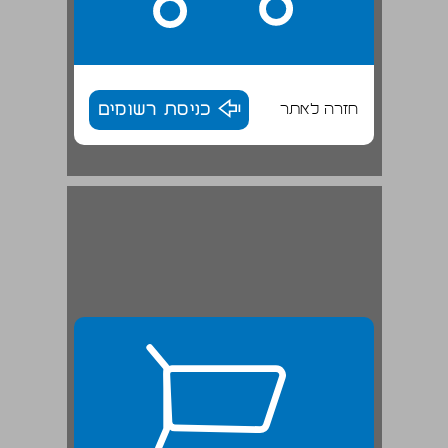
חזרה לאתר
כניסת רשומים