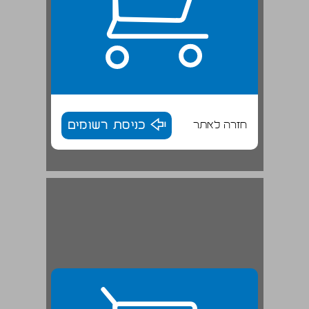
חזרה לאתר
כניסת רשומים