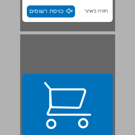
חזרה לאתר
כניסת רשומים