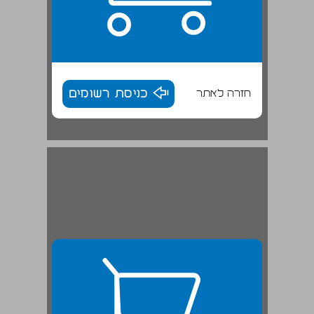
חזרה לאתר
כניסת רשומים