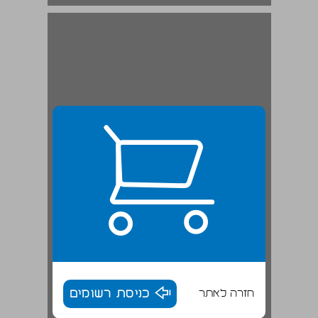
חזרה לאתר
כניסת רשומים