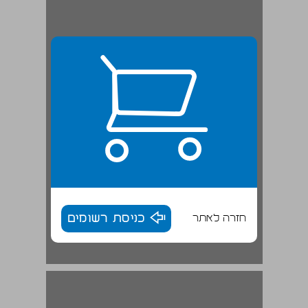
חזרה לאתר
כניסת רשומים