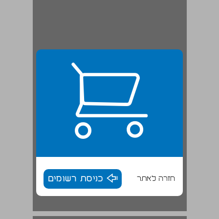
חזרה לאתר
כניסת רשומים