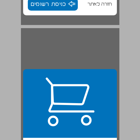
חזרה לאתר
כניסת רשומים