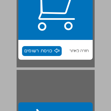
חזרה לאתר
כניסת רשומים