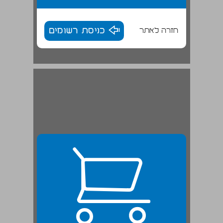
חזרה לאתר
כניסת רשומים