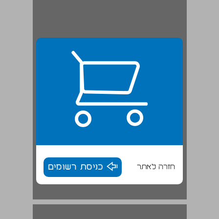
חזרה לאתר
כניסת רשומים