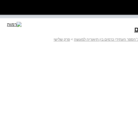
־הספר העתידי כרמים בין תיאוריה למעשה
>
פרק שלישי