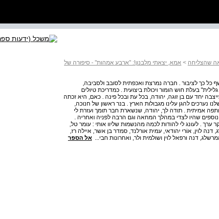
חאה שהצליחה
>
אמא, יצאתי מלבנון!: "ארבע אמהות" ‑ סיפורה של
שף כל כך לציבור . חברה נמרצת ואכפתית לסובב ולסביבה,
ית" בעלת חוש הומור ויכולת ביצועית . כמדריכת טיולים
יצבה יחד עם בן זוגה, יהודה, בכל עת ובכל פינה . כאם, היא זכתה
שלנו נערכים להגן עלינו מגבולות הארץ . בנר ראשון של חנוכה,
נפש ושותפה אמיתית . תודה לך, יהודה, שנשארת חבר תומך ועזרת לי
 נוספים שהיו לצדי במהלך המחאה וגם הרבה לפניה ואחריה .
 ערך . לעונג לי להודות לכמה מהנשמות שליוו אותי : עומר טל,
, דנה לוין, אוֹרי יהודאי, עמית אורלנד, סמדר בן אשר, איילה רז,
המרשלג, דנה ורפאל לוין ושולמית ולר, ואחרונות חבי...
אל הספר