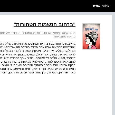
שלום אורח
"ברחוב הנשמות הטהורות"
מתוך:
אמא, יצאתי מלבנון! : "ארבע אמהות" ‐ סיפורה של מ
מחאה שהצליחה
גיי ייצגה פן אחד מבין צדדיה המגוונים של התנועה, שלא נח
שהרדיפה הטבעית שלה אחר הצדק הולידה סוג של "מפגינה גליל
מיתולוגית בגליל, גיי הובילה מסעות הסברה לאורך הגבול והתי
לראות את שני בניה, יאיר ויגאל, יוצאים מלבנון ואת החיילים 
דצמבר ,2009 הלכה גיי לעולמה . נזכור אותך כחברת 
להוציא את הספר לאור . זכיתי להיות מוקפת בחברות וחברים
חלקם אף ליוו אותי מקרוב במהלך הכתיבה והעניקו לי משוב יקר
רונית גדה, מריה אופיר, חנה רייזמן, רונית נחמיאס, ערן רוזנברג
מאיה פרידמן, תיקי גור, ערן שחר, עופר גביש, עירית כץ, רובי 