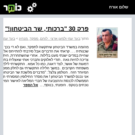
שלום אורח
פרק 30 "ברכותי, שר הביטחון!"
מתוך:
בעד עמי ולמען ארצי : לוחם, מפקד, מנהיג
>
בעד עמי ול
מהומה במשרד הביטחון שיתקשה לתפקד, ואם לא די בכך הוסי
שהיית במדים ישנתי מעט בלילות . אחרי שהשתחררת, היתה ל
צריכה להיות גאה . תודי לאלוקים ותברכי אותי שאצליח בתפק
דמעות של אושר, לצד דאגה, כמו כל אמא . התקשרתי לילדַי ‑ אהוב
משפחתי הקרובים . במשך הלילה התקשרתי גם לחלק ממפקדַי ו
המיוחד הזה . הטלפון צלצל : "מדברים מלשכת שר הביטחון . מ
אני נכנס למשרד הביטחון ! את מסדר החילופין המסורתי הנע
הממשלה לכנסת וההצבעה של חברי המליאה לאישור המינוי . ר
נוכחים בטקס . הזמנתי, בנוסף, ...
אל הספר